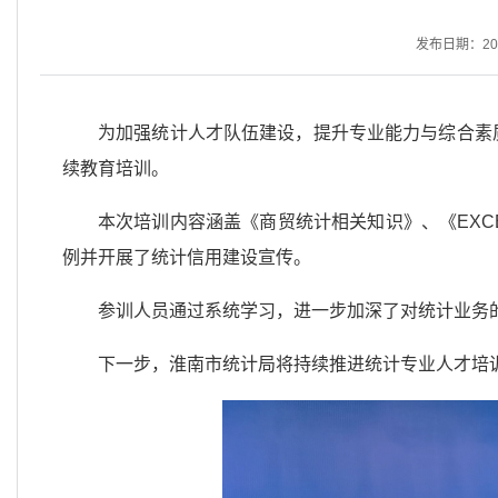
发布日期：2025
为加强统计人才队伍建设，提升专业能力与综合素质
续教育培训。
本次培训内容涵盖《商贸统计相关知识》、《EX
例并开展了统计信用建设宣传。
参训人员通过系统学习，进一步加深了对统计业务
下一步，淮南市统计局将持续推进统计专业人才培