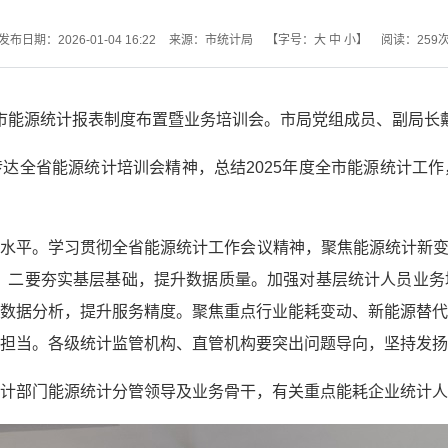
发布日期：2026-01-04 16:22
来源：市统计局
【字号：
大
中
小
】
阅读：
259
年全市能源统计报表制度布置暨业务培训会。市局党组成员、副局
达全省能源统计培训会精神，总结2025年度全市能源统计工
水平。学习贯彻全省能源统计工作会议精神，聚焦能源统计新变化
；二要夯实基层基础，提升数据质量。加强对基层统计人员业务
数据分析，提升服务精度。聚焦重点行业能耗变动、新能源替代
担当。各级统计监管机构、直管机构要突出问题导向，坚持发扬
计部门能源统计分管领导及业务骨干，有关重点能耗企业统计人