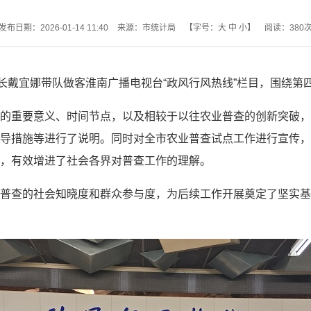
发布日期：2026-01-14 11:40
来源：市统计局
【字号：
大
中
小
】
阅读：
380
局长戴宜娜带队做客淮南广播电视台“政风行风热线”栏目，围绕
的重要意义、时间节点，以及相较于以往农业普查的创新突破，
导措施等进行了说明。同时对全市农业普查试点工作进行宣传，
，有效增进了社会各界对普查工作的理解。
普查的社会知晓度和群众参与度，为后续工作开展奠定了坚实基