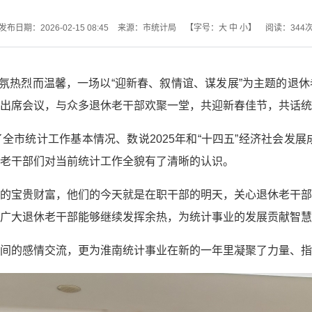
发布日期：2026-02-15 08:45
来源：市统计局
【字号：
大
中
小
】
阅读：
344
气氛热烈而温馨，一场以“迎新春、叙情谊、谋发展”为主题的退
出席会议，与众多退休老干部欢聚一堂，共迎新春佳节，共话统
市统计工作基本情况、数说2025年和“十四五”经济社会发展
老干部们对当前统计工作全貌有了清晰的认识。
的宝贵财富，他们的今天就是在职干部的明天，关心退休老干部
广大退休老干部能够继续发挥余热，为统计事业的发展贡献智慧
间的感情交流，更为淮南统计事业在新的一年里凝聚了力量、指