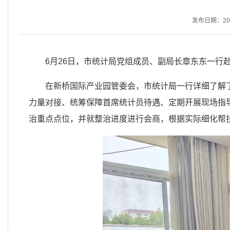
发布日期：2026
6月26日，市统计局党组成员、副局长章东东一行
在新桥国际产业园管委会，市统计局一行详细了解
力量对接、统筹保障首席统计员待遇、定期开展现场指
治重点点位，并就整治进度进行会商，根据实际细化帮