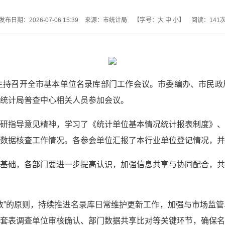
发布日期：2026-07-06 15:39
来源：市统计局
【字号：
大
中
小
】
阅读：
141
主持召开全市基本单位名录库部门工作会议。市委编办、市民政
统计局普查中心相关人员参加会议。
研指导意见精神，学习了《统计单位基本情况统计报表制度》、
数据核查工作情况。各参会单位汇报了本行业单位登记情况，并
基础，各部门要进一步提高认识，加强信息共享与协同配合，共
数”的原则，持续推进名录库日常维护更新工作，加强与市场监
套表调查单位审核确认、部门数据共享比对等关键环节，确保名