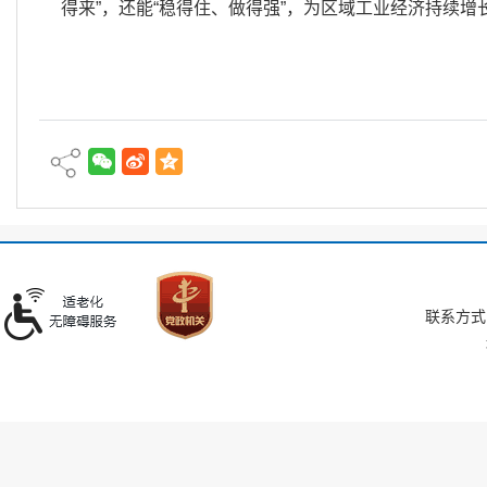
得来”，还能“稳得住、做得强”，为区域工业经济持续增
联系方式：