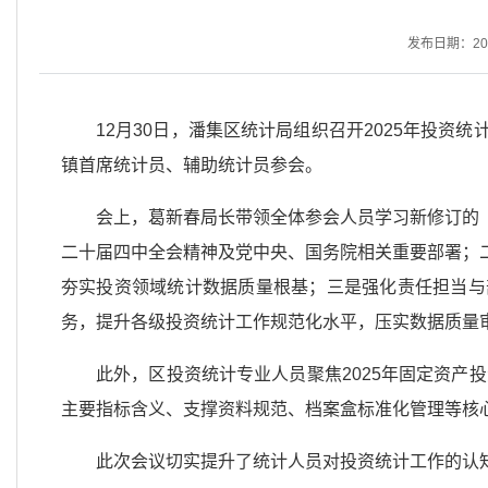
发布日期：2026
12月30日，潘集区统计局组织召开2025年投
镇首席统计员、辅助统计员参会。
会上，葛新春局长带领全体参会人员学习新修订的
二十届四中全会精神及党中央、国务院相关重要部署；
夯实投资领域统计数据质量根基；三是强化责任担当与
务，提升各级投资统计工作规范化水平，压实数据质量
此外，区投资统计专业人员聚焦2025年固定资产
主要指标含义、支撑资料规范、档案盒标准化管理等核
此次会议切实提升了统计人员对投资统计工作的认