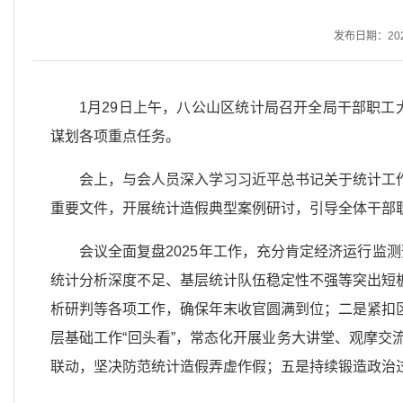
发布日期：2026-
1月29日上午，八公山区统计局召开全局干部职工
谋划各项重点任务。
会上，与会人员深入学习习近平总书记关于统计工
重要文件，开展统计造假典型案例研讨，引导全体干部
会议全面复盘2025年工作，充分肯定经济运行监
统计分析深度不足、基层统计队伍稳定性不强等突出短
析研判等各项工作，确保年末收官圆满到位；二是紧扣
层基础工作“回头看”，常态化开展业务大讲堂、观摩
联动，坚决防范统计造假弄虚作假；五是持续锻造政治