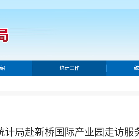
绍
统计工作
统
统计局赴新桥国际产业园走访服