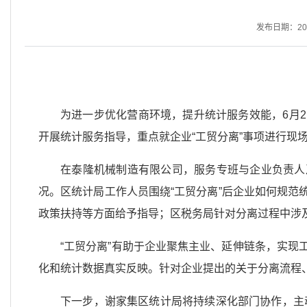
发布日期：2026
为进一步优化营商环境，提升统计服务效能，6月
开展统计服务指导，重点就企业“工贸分离”事项进行现
在泰隆机械制造有限公司，服务专班与企业负责人
况。区统计局工作人员围绕“工贸分离”后企业如何规
政策扶持等方面给予指导；区税务局针对分离过程中涉
“工贸分离”有助于企业聚焦主业、延伸链条，实
化和统计数据真实反映。针对企业提出的关于分离流程
下一步，谢家集区统计局将持续深化部门协作，主动