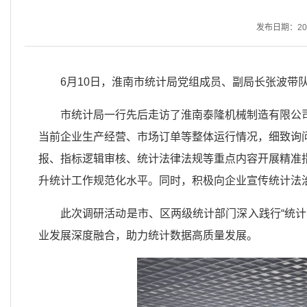
发布日期：2026
6月10日，淮南市统计局党组成员、副局长张波带
市统计局一行先后走访了淮南泰隆机械制造有限公
当前企业生产经营、市场订单等整体运行情况，细致询
报、指标逻辑审核、统计法律法规等重点内容开展精准
升统计工作规范化水平。同时，积极向企业宣传统计法
此次调研活动是市、区两级统计部门深入践行“统
业发展深度融合，助力统计数据高质量发展。