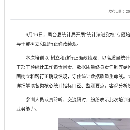
发布日期：2026
6月16日，凤台县统计局开展“统计法进党校”专
导干部树立和践行正确政绩观。
本次培训以“树立和践行正确政绩观，以高质量统
干部干预统计工作追责问责、数据质量终身责任制等硬
固树立和践行正确政绩观，守住统计数据质量生命线。
详细解读各类核心统计指标口径、监测要点，客观分析
参训人员认真聆听、交流研讨，纷纷表示此次培训
业务能力。