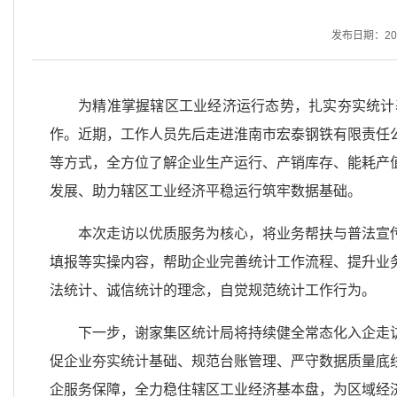
发布日期：2026
为精准掌握辖区工业经济运行态势，扎实夯实统计
作。近期，工作人员先后走进淮南市宏泰钢铁有限责任
等方式，全方位了解企业生产运行、产销库存、能耗产
发展、助力辖区工业经济平稳运行筑牢数据基础。
本次走访以优质服务为核心，将业务帮扶与普法宣
填报等实操内容，帮助企业完善统计工作流程、提升业
法统计、诚信统计的理念，自觉规范统计工作行为。
下一步，谢家集区统计局将持续健全常态化入企走
促企业夯实统计基础、规范台账管理、严守数据质量底
企服务保障，全力稳住辖区工业经济基本盘，为区域经