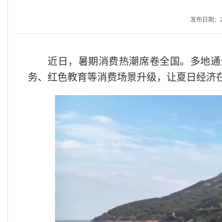
发布日期：202
近日，暑期消费热潮席卷全国。多地通
务、红色教育等消费场景升级，让夏日经济