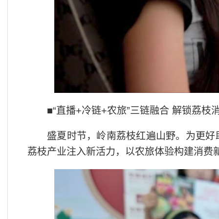
■“直播+冷链+农旅”三链融合 解锁荔枝
盛夏时节，岭南荔枝红遍山野。为更好
荔枝产业注入新活力，以农旅体验构建消费