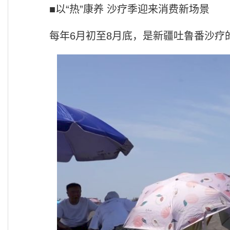
■以“热”康养 沙疗季迎来消费新场景
每年6月初至8月底，是新疆吐鲁番沙疗