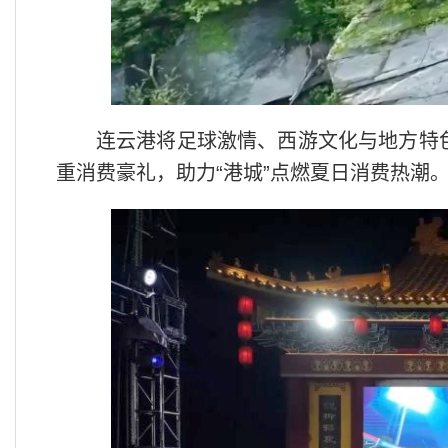
连云港将足球激情、西游文化与地方特
重消费豪礼，助力“港城”点燃夏日消费热潮