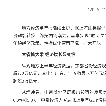
发布日期：2025-
地方经济半年报陆续出炉。据上海证券报记者
济动能转换、深挖内需潜力，基本实现“时间过
年稳经济政策，包括优化营商环境、扩大开放、
大省挑大梁 经济增长显韧性
纵观地方上半年经济数据，东部省份经济规
超过2万亿元，其中：广东、江苏稳居“6万亿元
超过3万亿元。
从增速看，中西部地区展现出较强的发展势
6.3%和5.8%；中部经济大省湖北上半年GDP增