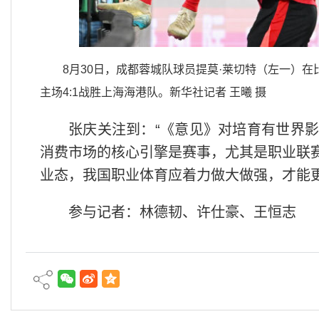
8月30日，成都蓉城队球员提莫·莱切特（左一）在比
主场4:1战胜上海海港队。新华社记者 王曦 摄
张庆关注到：“《意见》对培育有世界影
消费市场的核心引擎是赛事，尤其是职业联
业态，我国职业体育应着力做大做强，才能更
参与记者：林德韧、许仕豪、王恒志