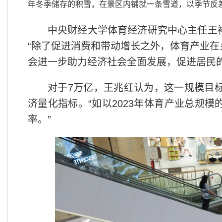
年冬季储存的积雪，在景区内铺就一条雪道，以季节反差
中央财经大学体育经济研究中心主任王
“除了促进消费和带动增长之外，体育产业
会进一步助力经济社会全面发展，促进居民的
对于7万亿，王兆红认为，这一规模目
济量化指标。“如以2023年体育产业总规模的
率。”