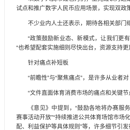
试点和推广数字人民币应用场景，实现双政策
不少业内人士还表示，期待各相关部门
“政策鼓励新业态、新模式，让我们更
“也希望配套实施细则尽快出台，资源支持更
针对痛点补短板
“前瞻性”与“聚焦痛点”，是许多从业者
“文件直面体育消费市场的痛点和关键节
《意见》中提到，“鼓励各地将办赛服务
赛事活动开放”“持续推进公共体育场馆市场
配、利益保护等具体规则”等，许多细节引发