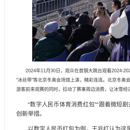
2024年11月30日，观众在首钢大跳台观看2024-
“冰丝带”等北京冬奥会场馆上演，精彩连连。北京冬
游客前来观赛的同时，拉动了赛事周边消费，让冰雪经济“
“数字人民币体育消费红包”“跟着微短
创新举措。
以数字人民币红包为例，王兆红认为这