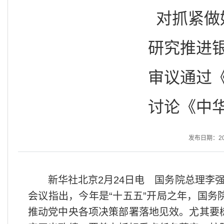
对抓紧做
研究推进
审议通过
讨论《中
发布日期：2026
新华社北京2月24日电 国务院总理李
会议指出，今年是“十五五”开局之年，国
推动党中央各项决策部署落地见效。尤其要