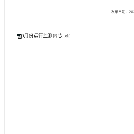
发布日期：2023-
9月份运行监测内芯.pdf