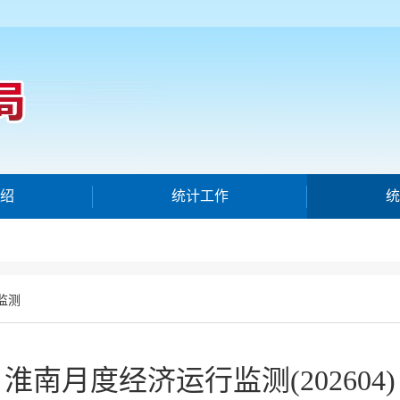
绍
统计工作
统
监测
淮南月度经济运行监测(202604)