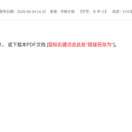
发布日期：2026-06-04 14:32
来源：市统计局
【字号：
大
中
小
】
阅读：
574
 或下载本PDF文档 [
鼠标右键点击此处“链接另存为”
]。