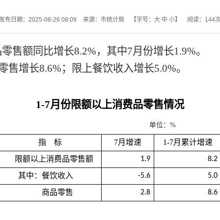
发布日期：2025-08-26 08:09
来源：市统计局
【字号：
大
中
小
】
阅读：
144
品零售额同比增长
8.2
%
，其中
7
月份
增长
1.9%
。
零售增长
8.6
%
；限上餐饮收入增长
5.0
%
。
1-
7月份限额以上消费品零售情况
单位：
%
指
标
7
月增速
1-
7
月累计增速
限额以上消费品零售额
1.9
8.2
其中：餐饮收入
-5.6
5.0
商品零售
2.8
8.6