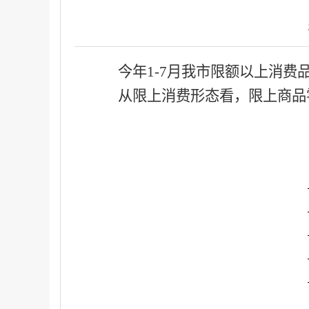
今年
1-
7
月我市限额以上消费
从限上消费形态看，限上商品