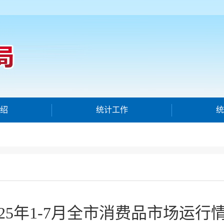
绍
统计工作
统
025年1-7月全市消费品市场运行