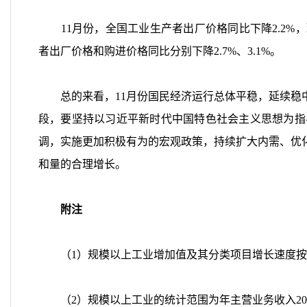
11
月份，全国工业生产者出厂价格同比下降
2.2%
，
者出厂价格和购进价格同比分别下降
2.7%
、
3.1%
。
总的来看，
11
月份国民经济运行总体平稳，延续稳
段，要坚持以习近平新时代中国特色社会主义思想为指
调，实施更加积极有为的宏观政策，持续扩大内需、优
和量的合理增长。
附注
（1）规模以上工业增加值及其分类项目增长速度按
（2）规模以上工业的统计范围为年主营业务收入20