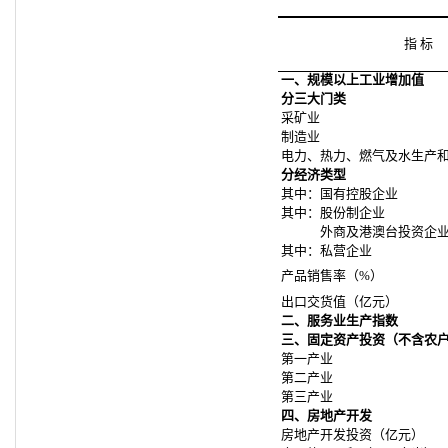
指 标
一、规模以上工业增加值
分三大门类
采矿业
制造业
电力、热力、燃气及水生产
分经济类型
其中：国有控股企业
其中：股份制企业
外商及港澳台投资企
其中：私营企业
产品销售率（%）
出口交货值（亿元）
二、服务业生产指数
三、固定资产投资（不含农
第一产业
第二产业
第三产业
四、房地产开发
房地产开发投资（亿元）