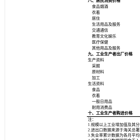
八、居民消费价格
食品烟酒
衣着
居住
生活用品及服务
交通通信
教育文化娱乐
医疗保健
其他用品及服务
九、工业生产者出厂价格
生产资料
采掘
原材料
加工
生活资料
食品
衣着
一般日用品
耐用消费品
十、工业生产者购进价格
注：
1.规模以上工业增加值及其
2.进出口数据来源于海关总
3.失业率累计数据为各月平