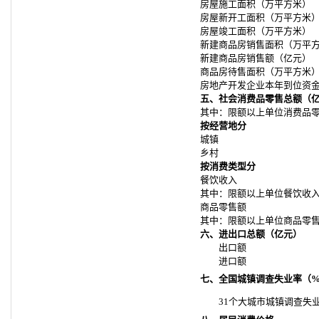
房屋施工面积（万平方米）
房屋新开工面积（万平方米
房屋竣工面积（万平方米）
新建商品房销售面积（万平
新建商品房销售额（亿元）
商品房待售面积（万平方米
房地产开发企业本年到位资
五、社会消费品零售总额（
其中：限额以上单位消费品
按经营地分
城镇
乡村
按消费类型分
餐饮收入
其中：限额以上单位餐饮收
商品零售额
其中：限额以上单位商品零
六、进出口总额（亿元）
出口额
进口额
七、全国城镇调查失业率（
31个大城市城镇调查失