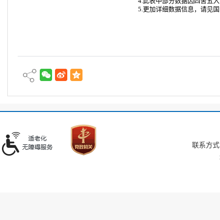
4.此表中部分数据因四舍五
5.更加详细数据信息，请见
联系方式：