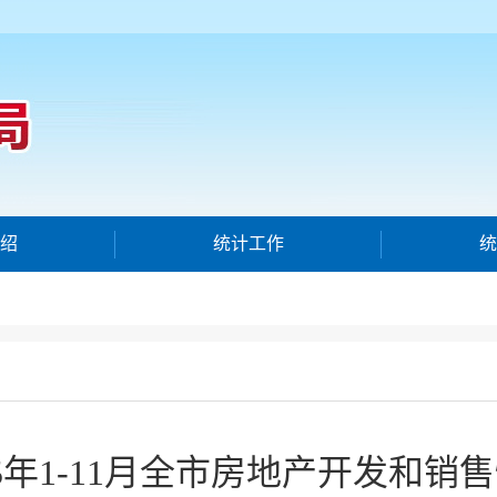
绍
统计工作
统
25年1-11月全市房地产开发和销