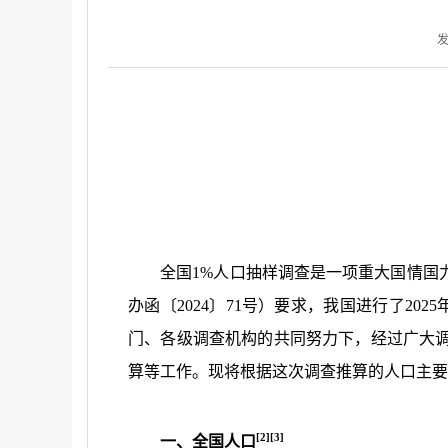
发
全国
1%
人口抽样调查是一项重大国情国
办函〔
2024
〕
71
号）要求，我国进行了
2025
门、各级调查机构的共同努力下，经过广大
算等工作。现将根据这次调查推算的人口主要
[2][3]
一、全国人口