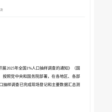
次
开展
2025
年全国
1%
人口抽样调查的通知》（国
。按照党中央和国务院部署，在各地区、各部
口抽样调查已完成现场登记和主要数据汇总测