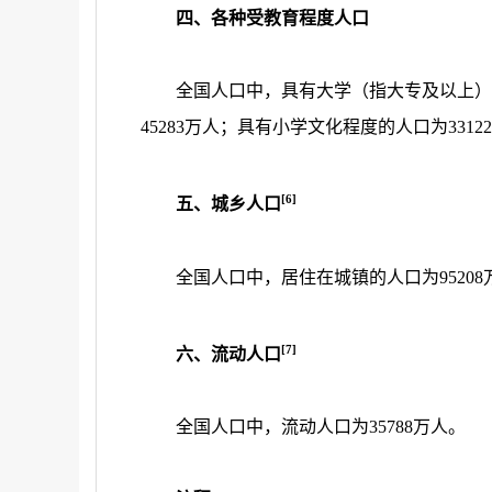
四、各种受教育程度人口
全国人口中，具有大学（指大专及以上）
45283
万人；具有小学文化程度的人口为
33122
[6]
五、城乡人口
全国人口中，居住在城镇的人口为
95208
[7]
六、流动人口
全国人口中，流动人口为
35788
万人。