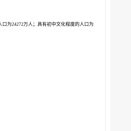
人口为
24272
万人；具有初中文化程度的人口为