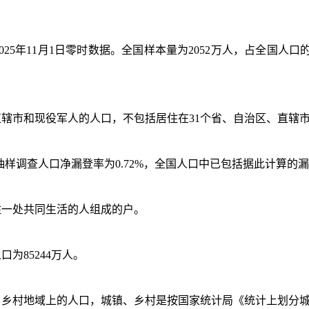
5年11月1日零时数据。全国样本量为2052万人，占全国人口
直辖市和现役军人的人口，不包括居住在31个省、自治区、直辖
口抽样调查人口净漏登率为0.72%，全国人口中已包括据此计算的
住一处共同生活的人组成的户。
口为85244万人。
、乡村地域上的人口，城镇、乡村是按国家统计局《统计上划分