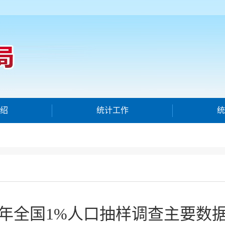
绍
统计工作
统
25年全国1%人口抽样调查主要数