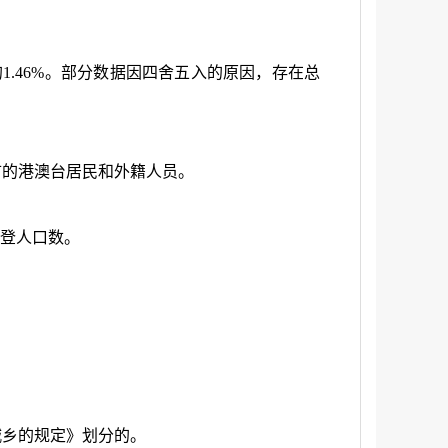
的1.46%。部分数据因四舍五入的原因，存在总
市的港澳台居民和外籍人员。
漏登人口数。
城乡的规定》划分的。