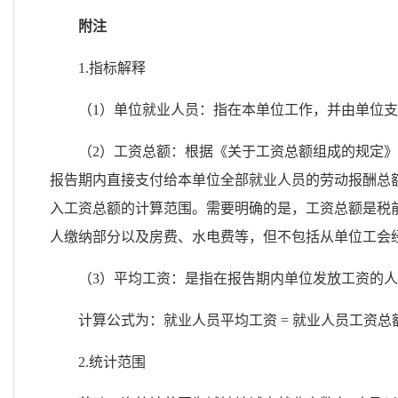
附注
1.
指标解释
（
1
）
单位就业人员：指在本单位工作，并由单位支
（
2
）
工资总额：根据《关于工资总额组成的规定》
报告期内直接支付给本单位全部就业人员的劳动报酬总
入工资总额的计算范围。需要明确的是，工资总额是税
人缴纳部分以及房费、水电费等，但不包括从单位工会
（
3
）平均工资：是指在报告期内单位发放工资的人
计算公式为：就业人员平均工资
=
就业人员工资总
2.
统计范围