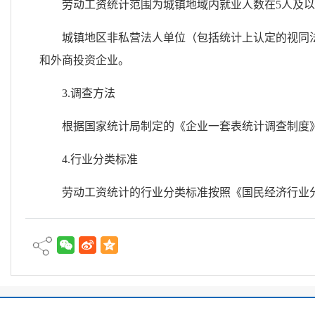
劳动工资统计范围为城镇地域内就业人数在
5
人及以
城镇地区非私营法人单位（包括统计上认定的视同
和外商投资企业。
3.
调查方法
根据国家统计局制定的《企业一套表统计调查制度
4
.
行业分类标准
劳动工资统计的行业分类标准按照《国民经济行业