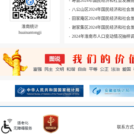
寿县2024年国民经济和社会发展
八公山区2024年国民经济和社会
田家庵区2024年国民经济和社会
淮南统计
谢家集区2024年国民经济和社会
huainantongji
2024年淮南市人口变动情况抽样
联系方式：