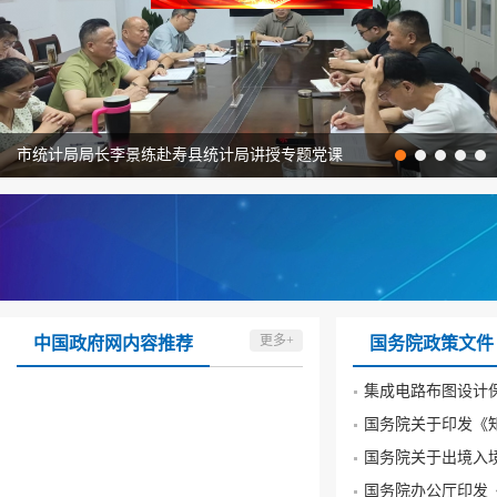
市统计局局长李景练赴寿县统计局讲授专题党课
更多+
中国政府网内容推荐
国务院政策文件
集成电路布图设计
国务院关于出境入