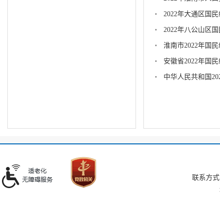
2022年大通区国
2022年八公山区
淮南市2022年国
安徽省2022年国
中华人民共和国2
联系方式：